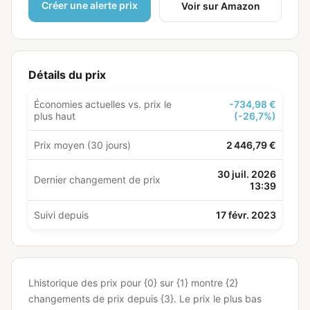
Créer une alerte prix
Voir sur Amazon
Détails du prix
Économies actuelles vs. prix le
-734,98 €
plus haut
(-26,7%)
Prix moyen (30 jours)
2 446,79 €
30 juil. 2026
Dernier changement de prix
13:39
Suivi depuis
17 févr. 2023
Lhistorique des prix pour {0} sur {1} montre {2}
changements de prix depuis {3}.
Le prix le plus bas