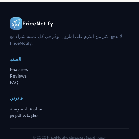
PriceNotify
لا تدفع أكثر من اللازم على أمازون! وفّر في كل عملية شراء مع
PriceNotify.
المنتج
Features
Reviews
FAQ
قانوني
سياسة الخصوصية
معلومات الموقع
جميع الحقوق محفوظة.
PriceNotify.
2026
©