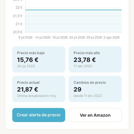
Precio más bajo
Precio más alto
15,76 €
23,78 €
30 jul 2025
17 abr 2025
Precio actual
Cambios de precio
21,87 €
29
Última actualización: hoy
desde 11 dic 2022
Crear alerta de precio
Ver en Amazon