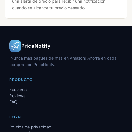
una alerta de precio para recibir una notificación
cuando se alcance tu precio deseado.
PriceNotify
¡Nunca más pagues de más en Amazon! Ahorra en cada
compra con PriceNotify.
PRODUCTO
Features
Reviews
FAQ
LEGAL
Política de privacidad