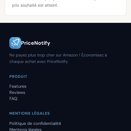
prix souhaité est atteint.
PriceNotify
Ne payez plus trop cher sur Amazon ! Économisez à
chaque achat avec PriceNotify.
PRODUIT
Features
Reviews
FAQ
MENTIONS LÉGALES
Politique de confidentialité
Mentions légales