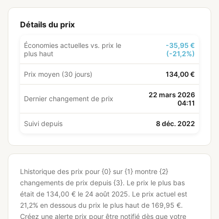
Détails du prix
Économies actuelles vs. prix le
-35,95 €
plus haut
(-21,2%)
Prix moyen (30 jours)
134,00 €
22 mars 2026
Dernier changement de prix
04:11
Suivi depuis
8 déc. 2022
Lhistorique des prix pour {0} sur {1} montre {2}
changements de prix depuis {3}.
Le prix le plus bas
était de 134,00 € le 24 août 2025.
Le prix actuel est
21,2% en dessous du prix le plus haut de 169,95 €.
Créez une alerte prix pour être notifié dès que votre