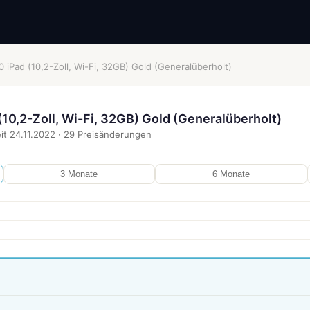
 iPad (10,2-Zoll, Wi-Fi, 32GB) Gold (Generalüberholt)
10,2-Zoll, Wi-Fi, 32GB) Gold (Generalüberholt)
it
24.11.2022
·
29
Preisänderungen
3 Monate
6 Monate