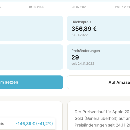
Höchstpreis
356,89 €
24.11.2022
Preisänderungen
29
seit 24.11.2022
rm setzen
Auf Amazo
Der Preisverlauf für Apple 20
Gold (Generalüberholt) auf 
eis
-146,89 € (-41,2%)
Preisänderungen seit 24.11.2