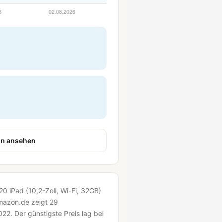
n ansehen
20 iPad (10,2-Zoll, Wi-Fi, 32GB)
amazon.de zeigt 29
022.
Der günstigste Preis lag bei