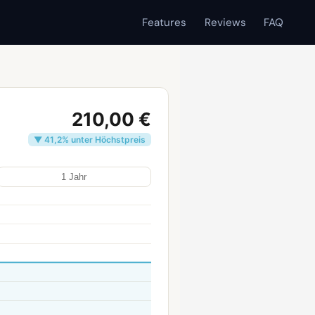
Features
Reviews
FAQ
210,00 €
▼ 41,2% unter Höchstpreis
1 Jahr