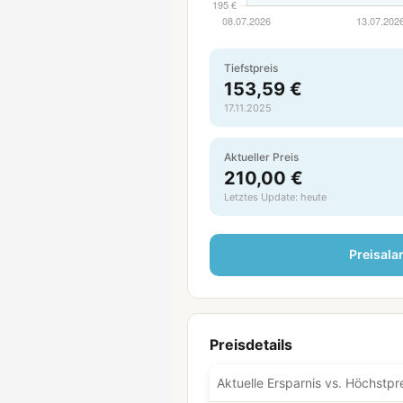
Tiefstpreis
153,59 €
17.11.2025
Aktueller Preis
210,00 €
Letztes Update: heute
Preisala
Preisdetails
Aktuelle Ersparnis vs. Höchstpr