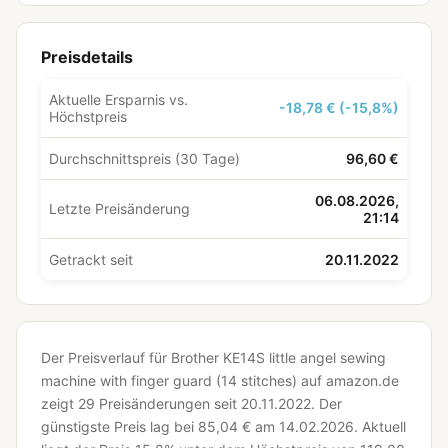
Preisdetails
Aktuelle Ersparnis vs.
-18,78 € (-15,8%)
Höchstpreis
Durchschnittspreis (30 Tage)
96,60 €
06.08.2026,
Letzte Preisänderung
21:14
Getrackt seit
20.11.2022
Der Preisverlauf für Brother KE14S little angel sewing
machine with finger guard (14 stitches) auf amazon.de
zeigt 29 Preisänderungen seit 20.11.2022.
Der
günstigste Preis lag bei 85,04 € am 14.02.2026.
Aktuell