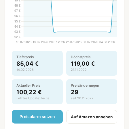
Tiefstpreis
Höchstpreis
85,04 €
119,00 €
14.02.2026
21.11.2022
Aktueller Preis
Preisänderungen
100,22 €
29
Letztes Update: heute
seit 20.11.2022
Preisalarm setzen
Auf Amazon ansehen