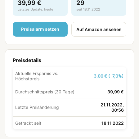
39,99 €
29
Letztes Update: heute
seit 18.11.2022
Preisalarm setzen
Auf Amazon ansehen
Preisdetails
Aktuelle Ersparnis vs.
-3,00 € (-7,0%)
Höchstpreis
Durchschnittspreis (30 Tage)
39,99 €
21.11.2022,
Letzte Preisänderung
00:56
Getrackt seit
18.11.2022