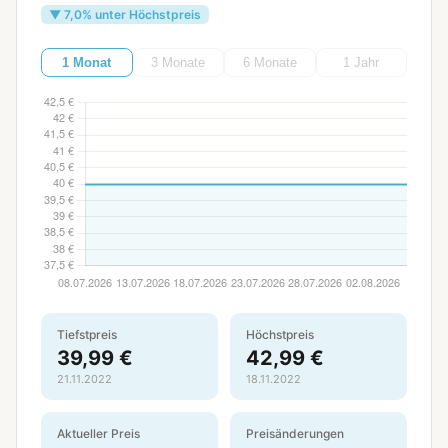
▼ 7,0% unter Höchstpreis
1 Monat
3 Monate
6 Monate
1 Jahr
Tiefstpreis
Höchstpreis
39,99 €
42,99 €
21.11.2022
18.11.2022
Aktueller Preis
Preisänderungen