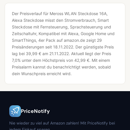
Der Preisverlauf für Meross WLAN Steckdose 16A,
Alexa Steckdose misst den Stromverbrauch, Smart
Steckdose mit Fernsteuerung, Sprachsteuerung und
Zeitschaltuhr, Kompatibel mit Alexa, Google Home und
SmartThings, 4er Pack auf amazon.de zeigt 29
Preisänderungen seit 18.11.2022.
Der günstigste Preis
lag bei 39,99 € am 21.11.2022.
Aktuell liegt der Preis
7,0% unter dem Höchstpreis von 42,99 €.
Mit einem
Preisalarm kannst du benachrichtigt werden, sobald
dein Wunschpreis erreicht wird.
PriceNotify
Nie wieder zu viel auf Amazon zahlen! Mit PriceNotify bei
jedem Einkauf sparen.