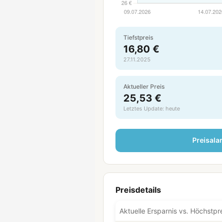
Tiefstpreis
16,80 €
27.11.2025
Aktueller Preis
25,53 €
Letztes Update: heute
Preisala
Preisdetails
Aktuelle Ersparnis vs. Höchstpr