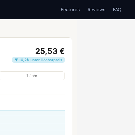
Features
Reviews
FAQ
25,53 €
▼ 16,2% unter Höchstpreis
1 Jahr