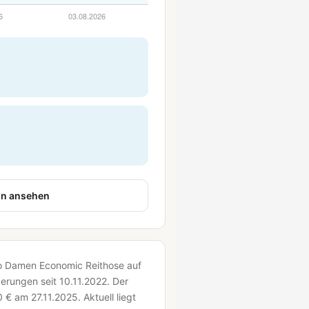
n ansehen
ero Damen Economic Reithose auf
erungen seit 10.11.2022.
Der
0 € am 27.11.2025.
Aktuell liegt