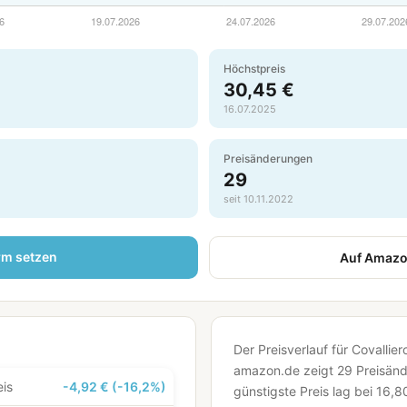
Höchstpreis
30,45 €
16.07.2025
Preisänderungen
29
seit 10.11.2022
rm setzen
Auf Amazo
Der Preisverlauf für Covalli
amazon.de zeigt 29 Preisänd
eis
-4,92 € (-16,2%)
günstigste Preis lag bei 16,8