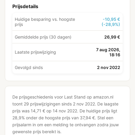
Prijsdetails
Huidige besparing vs. hoogste
-10,95 €
prijs
(-28,9%)
Gemiddelde prijs (30 dagen)
26,99 €
7 aug 2026,
Laatste prijswijziging
18:16
Gevolgd sinds
2 nov 2022
De prijsgeschiedenis voor Last Stand op amazon.nl
toont 29 prijswijzigingen sinds 2 nov 2022.
De laagste
prijs was 14,71 € op 14 nov 2022.
De huidige prijs ligt
28,9% onder de hoogste prijs van 37,94 €.
Stel een
prijsalarm in om een melding te ontvangen zodra jouw
gewenste prijs bereikt is.