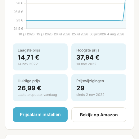
Laagste prijs
Hoogste prijs
14,71 €
37,94 €
14 nov 2022
10 nov 2022
Huidige prijs
Prijswijzigingen
26,99 €
29
Laatste update: vandaag
sinds 2 nov 2022
Prijsalarm instellen
Bekijk op Amazon