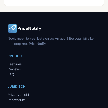
PriceNotify
Nooit meer te veel betalen op Amazon! Bespaar bij elke
aankoop met PriceNotify.
PRODUCT
Features
Reviews
FAQ
JURIDISCH
Privacybeleid
Impressum