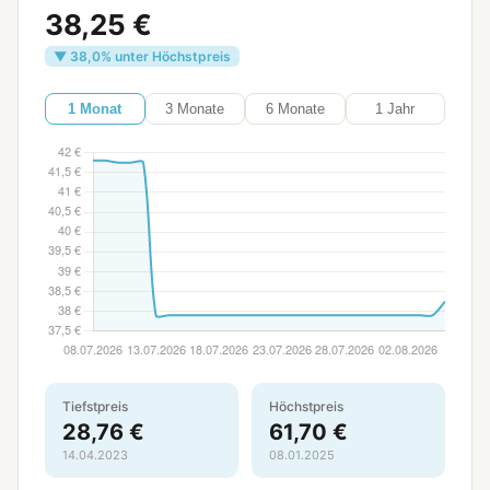
38,25 €
▼ 38,0% unter Höchstpreis
1 Monat
3 Monate
6 Monate
1 Jahr
Tiefstpreis
Höchstpreis
28,76 €
61,70 €
14.04.2023
08.01.2025