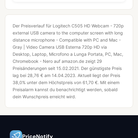
Der Preisverlauf für Logitech C505 HD Webcam - 720p
external USB camera to the computer screen with long
distance microphone - Compatible with PC and Mac -
Gray | Video Camera USB Esterna 720p HD via
Desktop, Laptop, Microfono a Lunga Portata, PC, Mac,
Chromebook - Nero auf amazon.de zeigt 29
Preisänderungen seit 15.02.2021.
Der günstigste Preis
lag bei 28,76 € am 14.04.2023.
Aktuell liegt der Preis
38,0% unter dem Höchstpreis von 61,70 €.
Mit einem
Preisalarm kannst du benachrichtigt werden, sobald
dein Wunschpreis erreicht wird.
PriceNotify