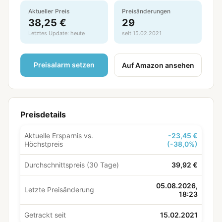
Aktueller Preis
Preisänderungen
38,25 €
29
Letztes Update: heute
seit 15.02.2021
Preisalarm setzen
Auf Amazon ansehen
Preisdetails
Aktuelle Ersparnis vs.
-23,45 €
Höchstpreis
(-38,0%)
Durchschnittspreis (30 Tage)
39,92 €
05.08.2026,
Letzte Preisänderung
18:23
Getrackt seit
15.02.2021