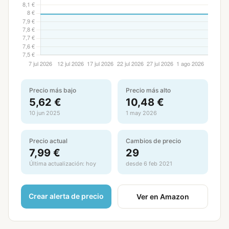
Precio más bajo
Precio más alto
5,62 €
10,48 €
10 jun 2025
1 may 2026
Precio actual
Cambios de precio
7,99 €
29
Última actualización: hoy
desde 6 feb 2021
Crear alerta de precio
Ver en Amazon