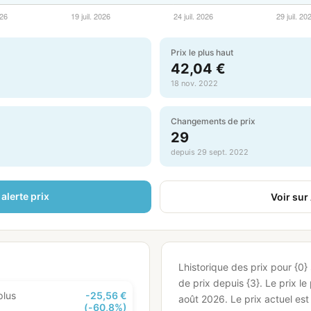
Prix le plus haut
42,04 €
18 nov. 2022
Changements de prix
29
depuis 29 sept. 2022
alerte prix
Voir su
Lhistorique des prix pour {0
de prix depuis {3}.
Le prix le
plus
-25,56 €
août 2026.
Le prix actuel es
(-60,8%)