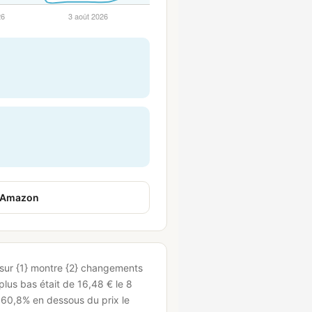
r Amazon
} sur {1} montre {2} changements
 plus bas était de 16,48 € le 8
t 60,8% en dessous du prix le