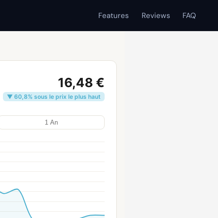
Features
Reviews
FAQ
16,48 €
▼ 60,8% sous le prix le plus haut
1 An