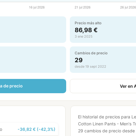
Precio más alto
86,98 €
3 ene 2025
Cambios de precio
29
desde 19 sept 2022
ta de precio
Ver en
El historial de precios para 
Cotton Linen Pants - Men's 
to
-36,82 € (-42,3%)
29 cambios de precio desde 