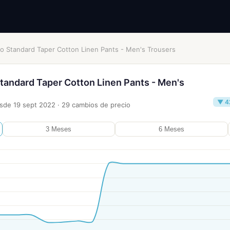
no Standard Taper Cotton Linen Pants - Men's Trousers
Standard Taper Cotton Linen Pants - Men's
▼ 42
esde
19 sept 2022
·
29
cambios de precio
3 Meses
6 Meses