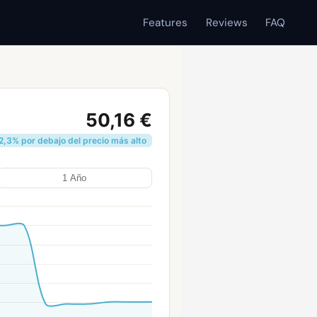
Features
Reviews
FAQ
50,16 €
,3% por debajo del precio más alto
1 Año