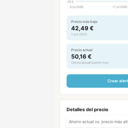
Precio más bajo
42,49 €
1 oct 2025
Precio actual
50,16 €
Última actualización: hoy
Crear aler
Detalles del precio
Ahorro actual vs. precio más al