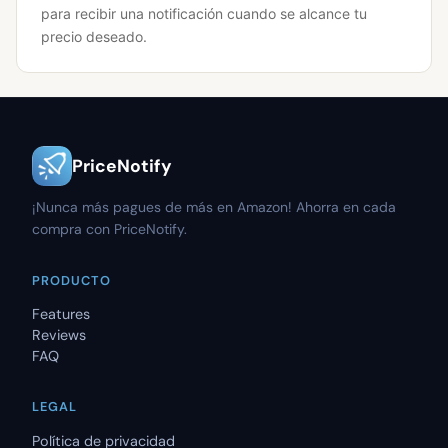
para recibir una notificación cuando se alcance tu
precio deseado.
PriceNotify
¡Nunca más pagues de más en Amazon! Ahorra en cada
compra con PriceNotify.
PRODUCTO
Features
Reviews
FAQ
LEGAL
Política de privacidad