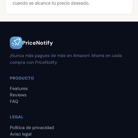
cuando se alcance tu precio deseado.
PriceNotify
¡Nunca más pagues de más en Amazon! Ahorra en cada
compra con PriceNotify.
PRODUCTO
Features
Reviews
FAQ
LEGAL
Política de privacidad
Aviso legal