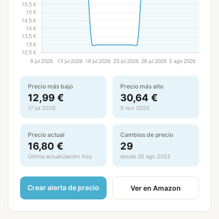
Precio más bajo
Precio más alto
12,99 €
30,64 €
17 jul 2026
5 nov 2025
Precio actual
Cambios de precio
16,80 €
29
Última actualización: hoy
desde 30 ago 2022
Crear alerta de precio
Ver en Amazon