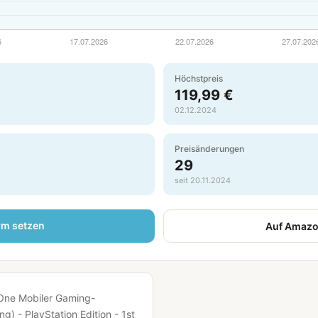
Höchstpreis
119,99 €
02.12.2024
Preisänderungen
29
seit 20.11.2024
rm setzen
Auf Amazo
One Mobiler Gaming-
ng) - PlayStation Edition - 1st