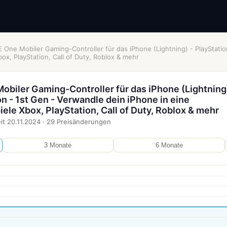
ne Mobiler Gaming-Controller für das iPhone (Lightning) - PlayStation
box, PlayStation, Call of Duty, Roblox & mehr
iler Gaming-Controller für das iPhone (Lightning)
on - 1st Gen - Verwandle dein iPhone in eine
iele Xbox, PlayStation, Call of Duty, Roblox & mehr
it
20.11.2024
·
29
Preisänderungen
3 Monate
6 Monate