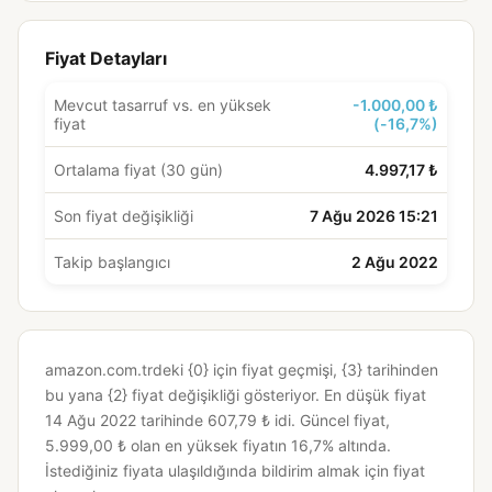
Fiyat Detayları
Mevcut tasarruf vs. en yüksek
-1.000,00 ₺
fiyat
(-16,7%)
Ortalama fiyat (30 gün)
4.997,17 ₺
Son fiyat değişikliği
7 Ağu 2026 15:21
Takip başlangıcı
2 Ağu 2022
amazon.com.trdeki {0} için fiyat geçmişi, {3} tarihinden
bu yana {2} fiyat değişikliği gösteriyor.
En düşük fiyat
14 Ağu 2022 tarihinde 607,79 ₺ idi.
Güncel fiyat,
5.999,00 ₺ olan en yüksek fiyatın 16,7% altında.
İstediğiniz fiyata ulaşıldığında bildirim almak için fiyat