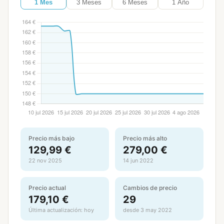
1 Mes
3 Meses
6 Meses
1 Año
Precio más bajo
Precio más alto
129,99 €
279,00 €
22 nov 2025
14 jun 2022
Precio actual
Cambios de precio
179,10 €
29
Última actualización: hoy
desde 3 may 2022