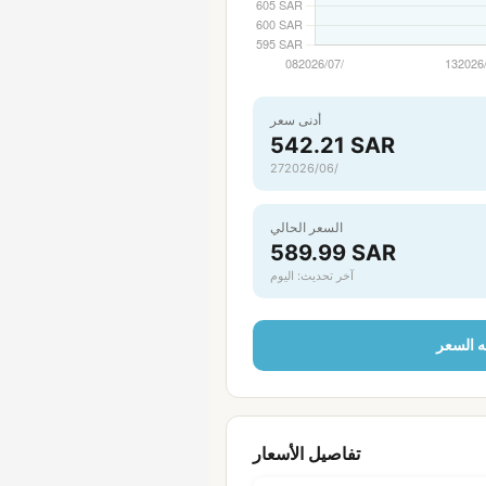
أدنى سعر
542.21 SAR
27‏/06‏/2026
السعر الحالي
589.99 SAR
آخر تحديث: اليوم
يه السعر
تفاصيل الأسعار