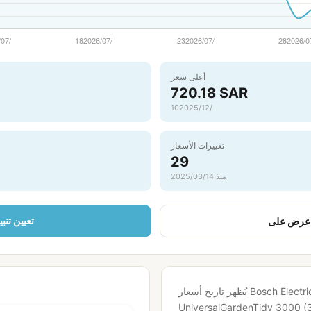
أعلى سعر
720.18 SAR
10‏/12‏/2025
تغييرات الأسعار
29
منذ 14‏/03‏/2025
تعيين تنب
يُظهر تاريخ أسعار Bosch Electric Leaf Blower and Vacuum
UniversalGardenTidy 3000 (3