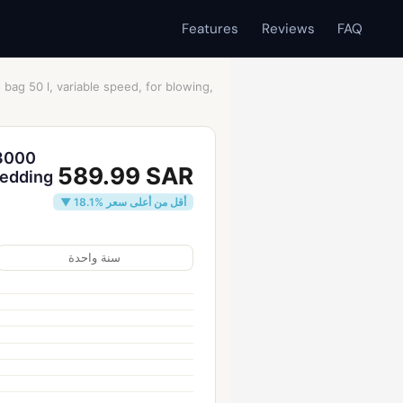
Features
Reviews
FAQ
bag 50 l, variable speed, for blowing,
(3000
589.99 SAR
redding
▼ 18.1% أقل من أعلى سعر
سنة واحدة