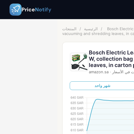
Price
Notify
Bosch Electric
/
الرئيسية
/
المنتجات
vacuuming and shredding leaves, in c
Bosch Electric L
W, collection bag
leaves, in carton
ت في الأسعار
·
amazon.sa
شهر واحد