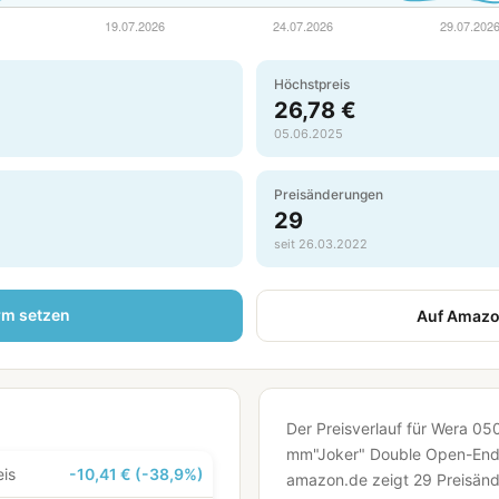
Höchstpreis
26,78 €
05.06.2025
Preisänderungen
29
seit 26.03.2022
rm setzen
Auf Amazo
Der Preisverlauf für Wera 0
mm"Joker" Double Open-Ende
eis
-10,41 € (-38,9%)
amazon.de zeigt 29 Preisänd