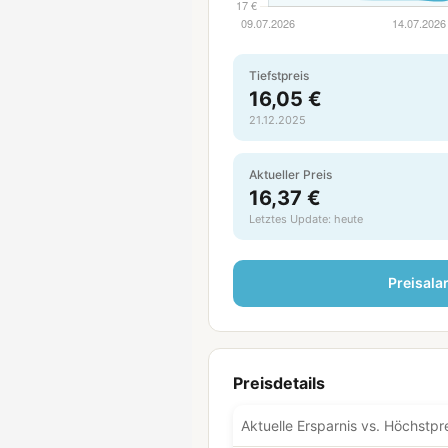
Tiefstpreis
16,05 €
21.12.2025
Aktueller Preis
16,37 €
Letztes Update: heute
Preisala
Preisdetails
Aktuelle Ersparnis vs. Höchstpr