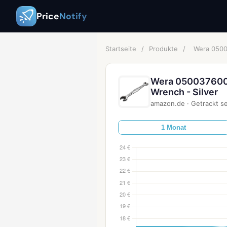
Price
Notify
Startseite
/
Produkte
/
Wera 0500
Wera 0500376000
Wrench - Silver
amazon.de
·
Getrackt se
1 Monat