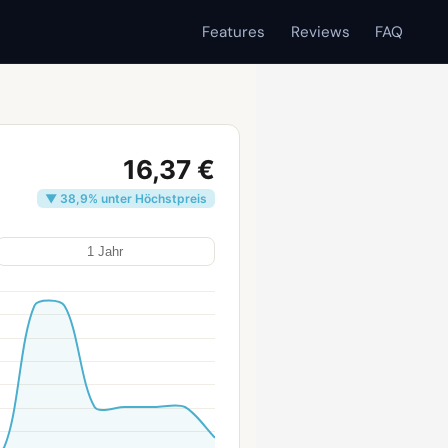
Features
Reviews
FAQ
16,37 €
▼ 38,9% unter Höchstpreis
1 Jahr