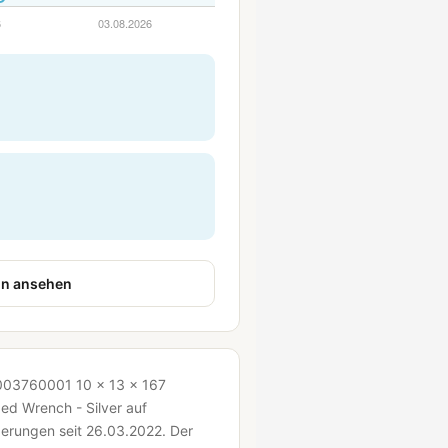
n ansehen
5003760001 10 x 13 x 167
d Wrench - Silver auf
erungen seit 26.03.2022.
Der