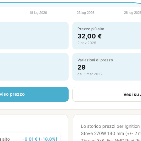
Prezzo più alto
32,00 €
2 nov 2025
Variazioni di prezzo
29
dal 5 mar 2022
viso prezzo
Vedi su
Lo storico prezzi per Ignition
Stove 270W 140 mm (+/- 2 
 alto
-6,01 € (-18,8%)
Thread 3/8. For AMG Ravi Pia