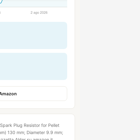
 Amazon
 Spark Plug Resistor for Pellet
mm) 130 mm; Diameter 9.9 mm;
zzetta Alder su amazon.it