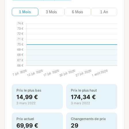
1 Mois
3 Mois
6 Mois
1 An
Prix le plus bas
Prix le plus haut
14,99 €
174,34 €
3 mars 2022
3 mars 2022
Prix actuel
Changements de prix
69,99 €
29