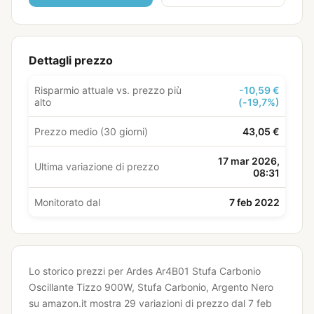
Dettagli prezzo
Risparmio attuale vs. prezzo più
-10,59 €
alto
(-19,7%)
Prezzo medio (30 giorni)
43,05 €
17 mar 2026,
Ultima variazione di prezzo
08:31
Monitorato dal
7 feb 2022
Lo storico prezzi per Ardes Ar4B01 Stufa Carbonio
Oscillante Tizzo 900W, Stufa Carbonio, Argento Nero
su amazon.it mostra 29 variazioni di prezzo dal 7 feb