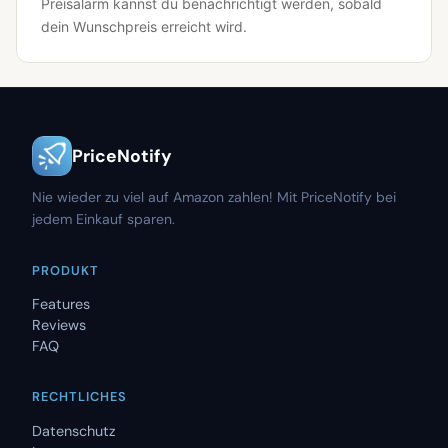
Preisalarm kannst du benachrichtigt werden, sobald
dein Wunschpreis erreicht wird.
PriceNotify
Nie wieder zu viel auf Amazon zahlen! Mit PriceNotify bei
jedem Einkauf sparen.
PRODUKT
Features
Reviews
FAQ
RECHTLICHES
Datenschutz