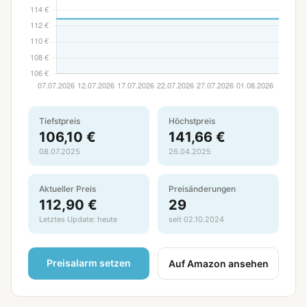
Tiefstpreis
Höchstpreis
106,10 €
141,66 €
08.07.2025
26.04.2025
Aktueller Preis
Preisänderungen
112,90 €
29
Letztes Update: heute
seit 02.10.2024
Preisalarm setzen
Auf Amazon ansehen