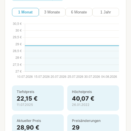
1 Monat
3 Monate
6 Monate
1 Jahr
Tiefstpreis
Höchstpreis
22,15 €
40,07 €
11.07.2025
26.01.2022
Aktueller Preis
Preisänderungen
28,90 €
29