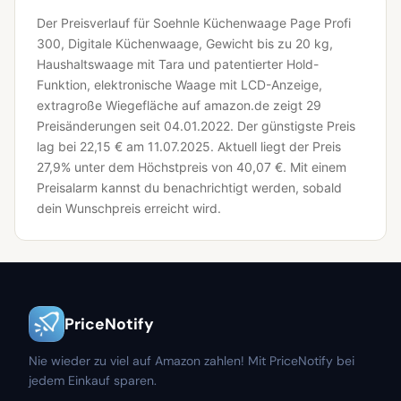
Der Preisverlauf für Soehnle Küchenwaage Page Profi
300, Digitale Küchenwaage, Gewicht bis zu 20 kg,
Haushaltswaage mit Tara und patentierter Hold-
Funktion, elektronische Waage mit LCD-Anzeige,
extragroße Wiegefläche auf amazon.de zeigt 29
Preisänderungen seit 04.01.2022.
Der günstigste Preis
lag bei 22,15 € am 11.07.2025.
Aktuell liegt der Preis
27,9% unter dem Höchstpreis von 40,07 €.
Mit einem
Preisalarm kannst du benachrichtigt werden, sobald
dein Wunschpreis erreicht wird.
PriceNotify
Nie wieder zu viel auf Amazon zahlen! Mit PriceNotify bei
jedem Einkauf sparen.