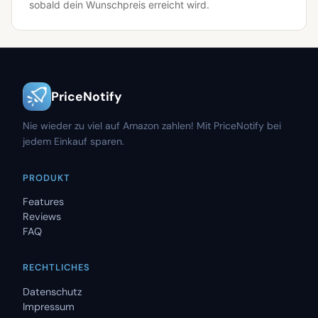
sobald dein Wunschpreis erreicht wird.
PriceNotify
Nie wieder zu viel auf Amazon zahlen! Mit PriceNotify bei
jedem Einkauf sparen.
PRODUKT
Features
Reviews
FAQ
RECHTLICHES
Datenschutz
Impressum