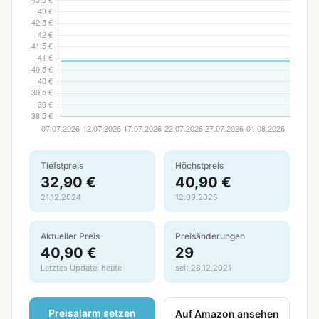
Tiefstpreis
Höchstpreis
32,90 €
40,90 €
21.12.2024
12.09.2025
Aktueller Preis
Preisänderungen
40,90 €
29
Letztes Update: heute
seit 28.12.2021
Preisalarm setzen
Auf Amazon ansehen