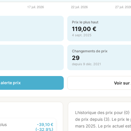
Prix le plus haut
119,00 €
4 sept. 2025
Changements de prix
29
depuis 9 déc. 2021
alerte prix
Voir su
Lhistorique des prix pour {0
de prix depuis {3}.
Le prix le
plus
-39,10 €
mars 2025.
Le prix actuel es
(-32,9%)