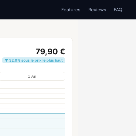
Features
Reviews
FAQ
79,90 €
▼ 32,9% sous le prix le plus haut
1 An