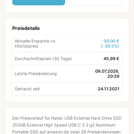
Preisdetails
Aktuelle Ersparnis vs.
-30,00 €
Höchstpreis
(-39,5%)
Durchschnittspreis (30 Tage)
45,99 €
09.07.2026,
Letzte Preisänderung
20:29
Getrackt seit
24.11.2021
Der Preisverlauf für Netac USB External Hard Drive SSD
250GB External High Speed USB C 3.2 g2 Aluminium
Portable SSD auf amazon.de zeigt 29 Preisänderungen