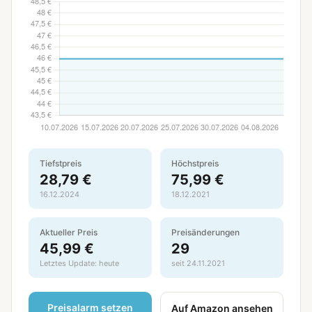
Tiefstpreis
Höchstpreis
28,79 €
75,99 €
16.12.2024
18.12.2021
Aktueller Preis
Preisänderungen
45,99 €
29
Letztes Update: heute
seit 24.11.2021
Preisalarm setzen
Auf Amazon ansehen