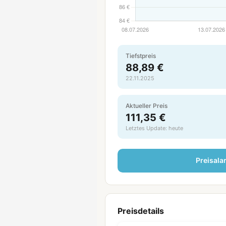
Tiefstpreis
88,89 €
22.11.2025
Aktueller Preis
111,35 €
Letztes Update: heute
Preisala
Preisdetails