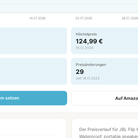
Höchstpreis
124,99 €
16.12.2024
Preisänderungen
29
seit 18.11.2023
rm setzen
Auf Amazo
Der Preisverlauf für JBL Flip 
Waterproof, portable speake