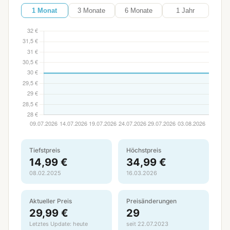
1 Monat
3 Monate
6 Monate
1 Jahr
Tiefstpreis
Höchstpreis
14,99 €
34,99 €
08.02.2025
16.03.2026
Aktueller Preis
Preisänderungen
29,99 €
29
Letztes Update: heute
seit 22.07.2023