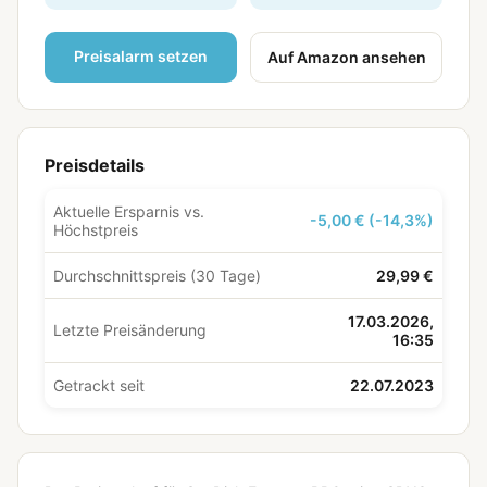
Preisalarm setzen
Auf Amazon ansehen
Preisdetails
Aktuelle Ersparnis vs.
-5,00 € (-14,3%)
Höchstpreis
Durchschnittspreis (30 Tage)
29,99 €
17.03.2026,
Letzte Preisänderung
16:35
Getrackt seit
22.07.2023