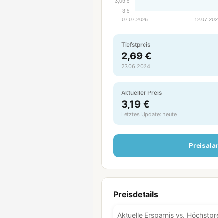
Tiefstpreis
2,69 €
27.06.2024
Aktueller Preis
3,19 €
Letztes Update: heute
Preisala
Preisdetails
Aktuelle Ersparnis vs. Höchstpr