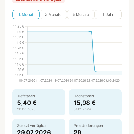
1 Monat
3 Monate
6 Monate
1 Jahr
Tiefstpreis
Höchstpreis
5,40 €
15,98 €
30.06.2025
31.01.2024
Zuletzt verfügbar
Preisänderungen
29.07.2026
29