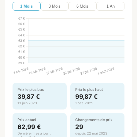
1 Mois
3 Mois
6 Mois
1 An
Prix le plus bas
Prix le plus haut
39,87 €
99,87 €
13 juin 2023
1 oct. 2025
Prix actuel
Changements de prix
62,99 €
29
Dernière mise à jour :
depuis 22 mai 2023