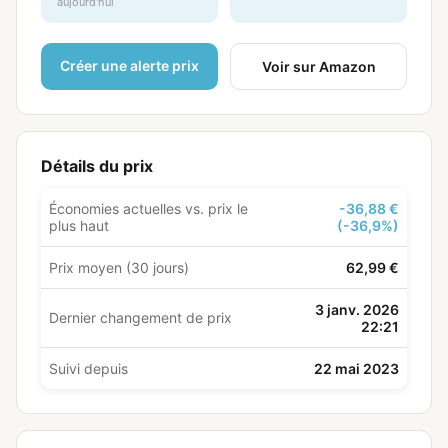
aujourd'hui
Créer une alerte prix
Voir sur Amazon
Détails du prix
Économies actuelles vs. prix le
-36,88 €
plus haut
(-36,9%)
Prix moyen (30 jours)
62,99 €
3 janv. 2026
Dernier changement de prix
22:21
Suivi depuis
22 mai 2023