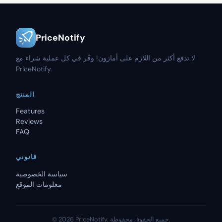
PriceNotify
لا تدفع أكثر من اللازم على أمازون! وفّر في كل عملية شراء مع
PriceNotify.
المنتج
Features
Reviews
FAQ
قانوني
سياسة الخصوصية
معلومات الموقع
جميع الحقوق محفوظة.
PriceNotify.
2026
©