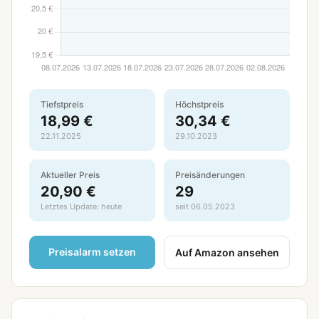
Tiefstpreis
Höchstpreis
18,99 €
30,34 €
22.11.2025
29.10.2023
Aktueller Preis
Preisänderungen
20,90 €
29
Letztes Update: heute
seit 06.05.2023
Preisalarm setzen
Auf Amazon ansehen