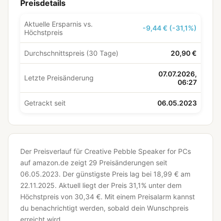
Preisdetails
Aktuelle Ersparnis vs.
-9,44 € (-31,1%)
Höchstpreis
Durchschnittspreis (30 Tage)
20,90 €
07.07.2026,
Letzte Preisänderung
06:27
Getrackt seit
06.05.2023
Der Preisverlauf für Creative Pebble Speaker for PCs
auf amazon.de zeigt 29 Preisänderungen seit
06.05.2023.
Der günstigste Preis lag bei 18,99 € am
22.11.2025.
Aktuell liegt der Preis 31,1% unter dem
Höchstpreis von 30,34 €.
Mit einem Preisalarm kannst
du benachrichtigt werden, sobald dein Wunschpreis
erreicht wird.