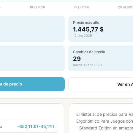
Precio más alto
1.445,77 $
12 ene 2025
Cambios de precio
29
desde 17 abr 2023
ta de precio
Ver en
El historial de precios para R
Ergonómico Para Juegos co
to
-652,11 $ (-45,1%)
- Standard Edition en amaz