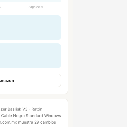
 Amazon
azer Basilisk V3 - Ratón
n Cable Negro Standard Windows
on.com.mx muestra 29 cambios