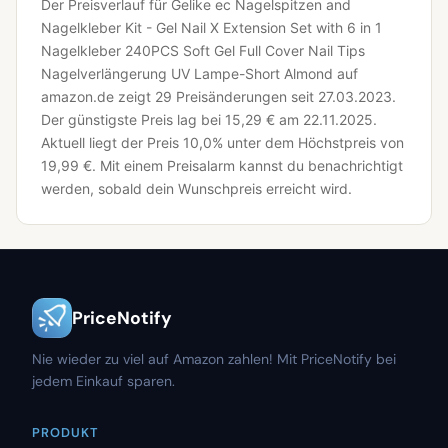
Der Preisverlauf für Gelike ec Nagelspitzen and
Nagelkleber Kit - Gel Nail X Extension Set with 6 in 1
Nagelkleber 240PCS Soft Gel Full Cover Nail Tips
Nagelverlängerung UV Lampe-Short Almond auf
amazon.de zeigt 29 Preisänderungen seit 27.03.2023.
Der günstigste Preis lag bei 15,29 € am 22.11.2025.
Aktuell liegt der Preis 10,0% unter dem Höchstpreis von
19,99 €.
Mit einem Preisalarm kannst du benachrichtigt
werden, sobald dein Wunschpreis erreicht wird.
PriceNotify
Nie wieder zu viel auf Amazon zahlen! Mit PriceNotify bei
jedem Einkauf sparen.
PRODUKT