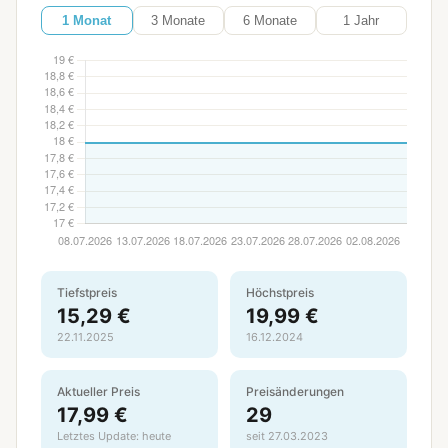
1 Monat
3 Monate
6 Monate
1 Jahr
Tiefstpreis
Höchstpreis
15,29 €
19,99 €
22.11.2025
16.12.2024
Aktueller Preis
Preisänderungen
17,99 €
29
Letztes Update: heute
seit 27.03.2023