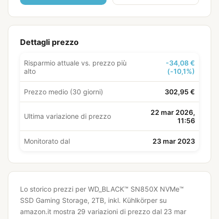
Dettagli prezzo
Risparmio attuale vs. prezzo più
-34,08 €
alto
(-10,1%)
Prezzo medio (30 giorni)
302,95 €
22 mar 2026,
Ultima variazione di prezzo
11:56
Monitorato dal
23 mar 2023
Lo storico prezzi per WD_BLACK™ SN850X NVMe™
SSD Gaming Storage, 2TB, inkl. Kühlkörper su
amazon.it mostra 29 variazioni di prezzo dal 23 mar