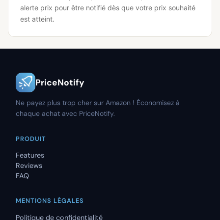
alerte prix pour être notifié dès que votre prix souhaité
est atteint.
PriceNotify
Ne payez plus trop cher sur Amazon ! Économisez à
chaque achat avec PriceNotify.
PRODUIT
Features
Reviews
FAQ
MENTIONS LÉGALES
Politique de confidentialité