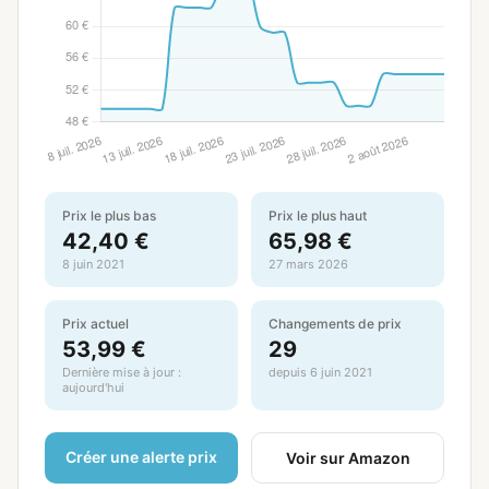
Prix le plus bas
Prix le plus haut
42,40 €
65,98 €
8 juin 2021
27 mars 2026
Prix actuel
Changements de prix
53,99 €
29
Dernière mise à jour :
depuis 6 juin 2021
aujourd'hui
Créer une alerte prix
Voir sur Amazon