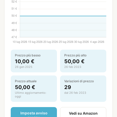
Prezzo più basso
Prezzo più alto
10,00 €
50,00 €
26 gen 2025
26 feb 2023
Prezzo attuale
Variazioni di prezzo
50,00 €
29
Ultimo aggiornamento:
dal 26 feb 2023
oggi
Imposta avviso
Vedi su Amazon